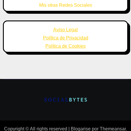
Mis otras Redes Sociales
Aviso Legal
Política de Privacidad
Política de Cookies
Copyright © All rights reserved
|
Blogarise
por
Themeansar
.