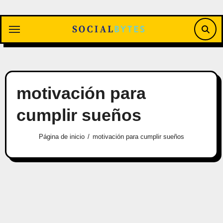
Saltar
al
contenido
motivación para
cumplir sueños
Página de inicio
motivación para cumplir sueños