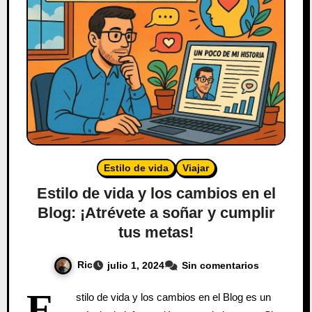
Estilo de vida
Viajar
Estilo de vida y los cambios en el
Blog: ¡Atrévete a soñar y cumplir
tus metas!
Ric
julio 1, 2024
Sin comentarios
E
stilo de vida y los cambios en el Blog es un