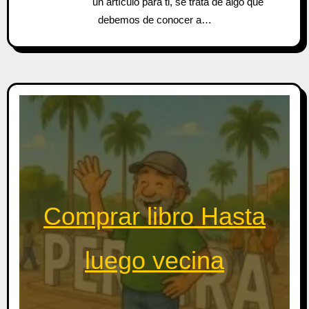
un artículo para ti, se trata de algo que
debemos de conocer a…
Comprar libro Hasta
luego vecina