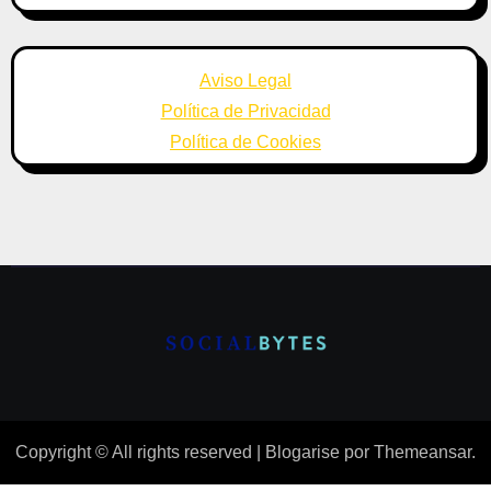
Aviso Legal
Política de Privacidad
Política de Cookies
Copyright © All rights reserved
|
Blogarise
por
Themeansar
.