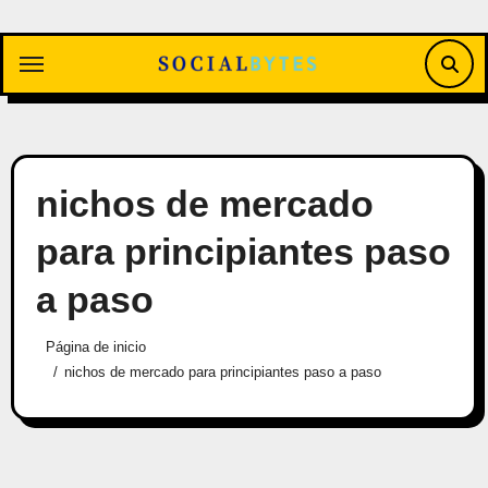
Saltar
al
contenido
nichos de mercado
para principiantes paso
a paso
Página de inicio
nichos de mercado para principiantes paso a paso