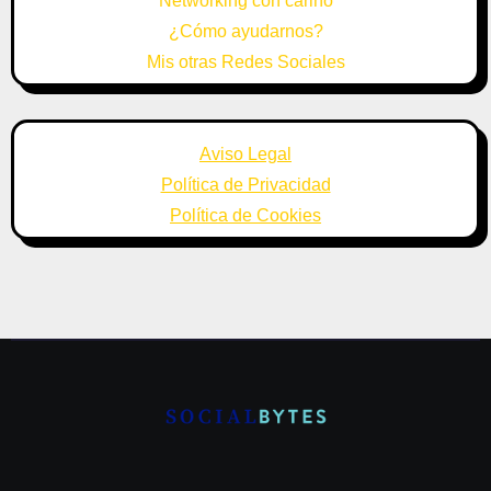
Networking con cariño
¿Cómo ayudarnos?
Mis otras Redes Sociales
Aviso Legal
Política de Privacidad
Política de Cookies