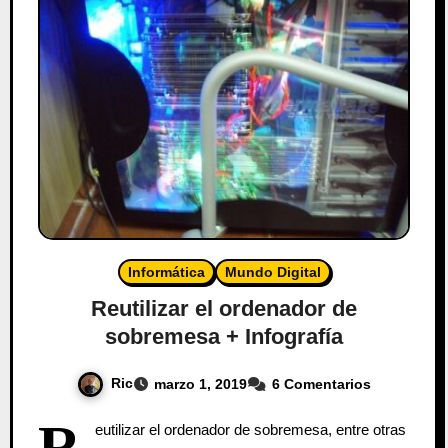
Informática
Mundo Digital
Reutilizar el ordenador de
sobremesa + Infografía
Ric
marzo 1, 2019
6 Comentarios
R
eutilizar el ordenador de sobremesa, entre otras