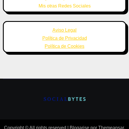
Mis otras Redes Sociales
Aviso Legal
Política de Privacidad
Política de Cookies
Copyright © All rights reserved
|
Blogarise
por
Themeansar
.