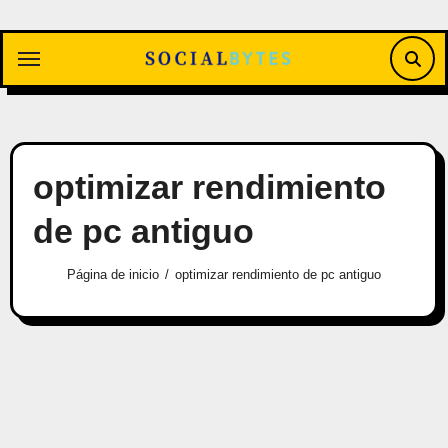
Saltar
al
contenido
optimizar rendimiento
de pc antiguo
Página de inicio
optimizar rendimiento de pc antiguo