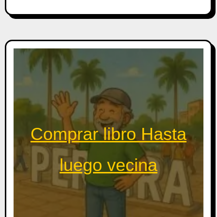
Comprar libro Hasta
luego vecina