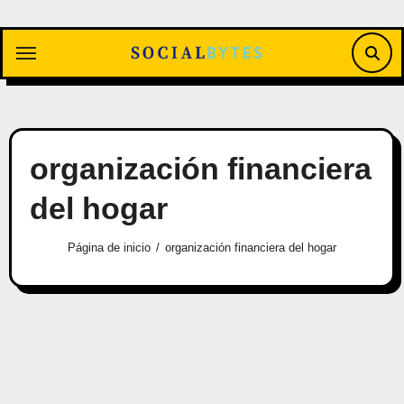
Saltar
al
contenido
organización financiera
del hogar
Página de inicio
organización financiera del hogar