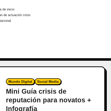
a de inicio
an de actuación crisis
tacional
Mundo Digital
Social Media
Mini Guía crisis de
reputación para novatos +
Infografía