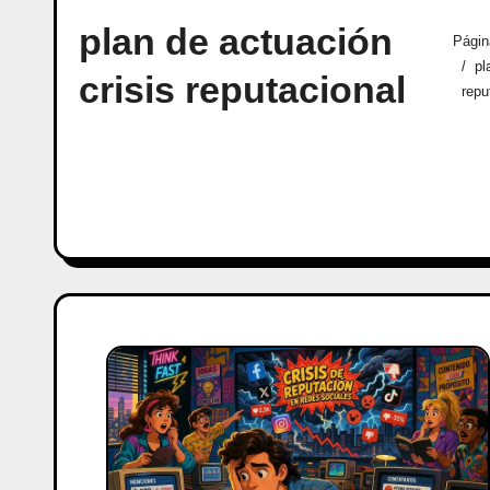
plan de actuación
Págin
pl
crisis reputacional
repu