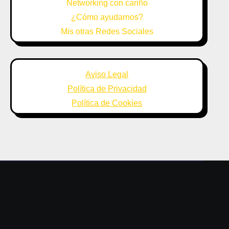
Networking con cariño
¿Cómo ayudarnos?
Mis otras Redes Sociales
Aviso Legal
Política de Privacidad
Política de Cookies