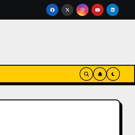
vertirse en familia
El primer tour de la India Chiquitina