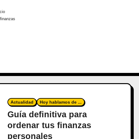
cio
 finanzas
Actualidad
Hoy hablamos de ...
Guía definitiva para
ordenar tus finanzas
personales