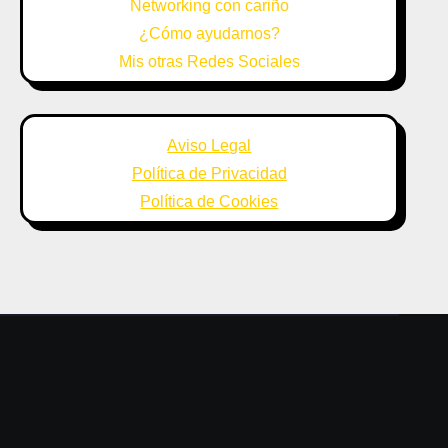
Networking con cariño
¿Cómo ayudarnos?
Mis otras Redes Sociales
Aviso Legal
Política de Privacidad
Política de Cookies