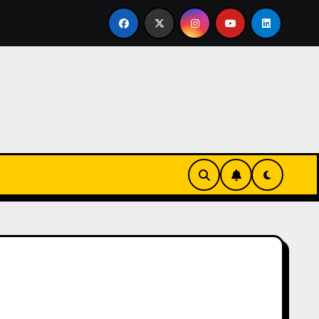
ertirse en familia
El primer tour de la India Chiquitina