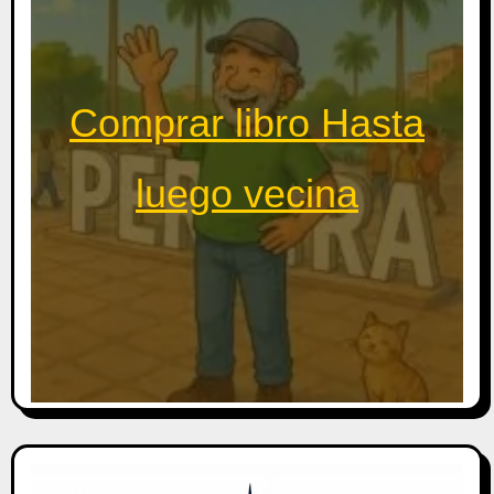
Comprar libro Hasta
luego vecina