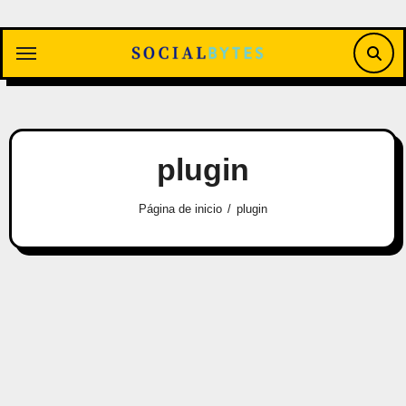
Saltar
al
contenido
plugin
Página de inicio
plugin