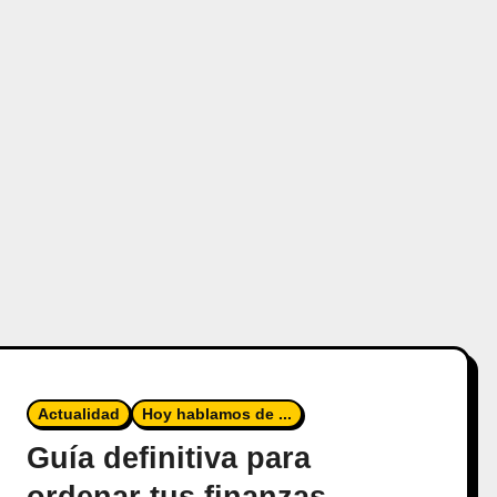
Actualidad
Hoy hablamos de ...
Guía definitiva para