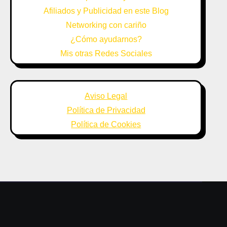
Afiliados y Publicidad en este Blog
Networking con cariño
¿Cómo ayudarnos?
Mis otras Redes Sociales
Aviso Legal
Política de Privacidad
Política de Cookies