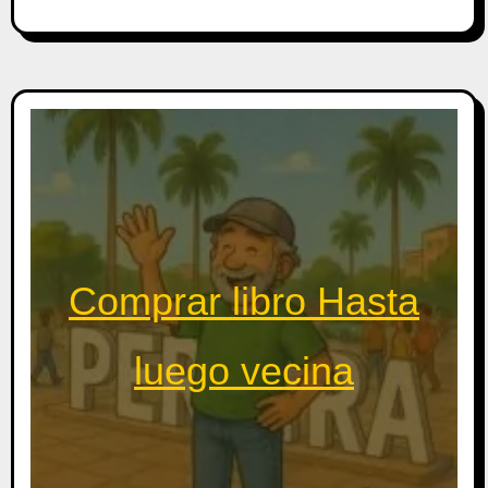
Comprar libro Hasta
luego vecina