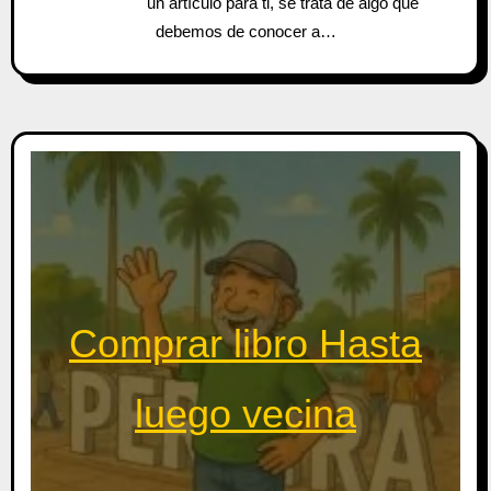
un artículo para ti, se trata de algo que
debemos de conocer a…
Comprar libro Hasta
luego vecina