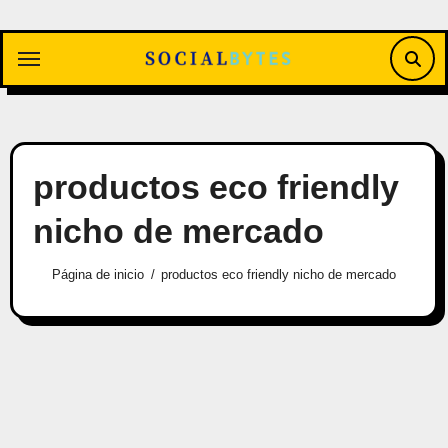
Saltar
al
contenido
productos eco friendly
nicho de mercado
Página de inicio
productos eco friendly nicho de mercado