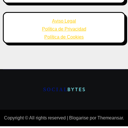
Aviso Legal
Política de Privacidad
Política de Cookies
Copyright © All rights reserved
|
Blogarise
por
Themeansar
.