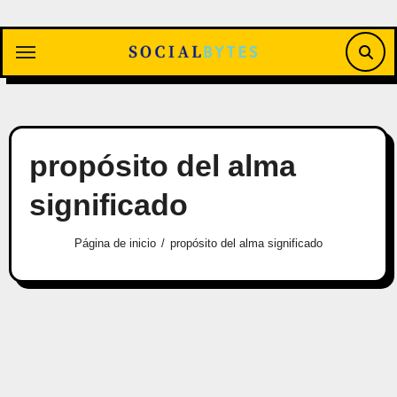
Saltar
al
contenido
propósito del alma
significado
Página de inicio
propósito del alma significado