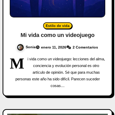
Estilo de vida
Mi vida como un videojuego
Sonia
enero 11, 2026
2 Comentarios
M
i vida como un videojuego: lecciones del alma,
conciencia y evolución personal es otro
artículo de opinión. Sé que para muchas
personas este año ha sido difícil. Parecen suceder
cosas…