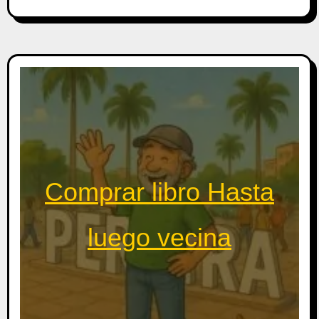
Comprar libro Hasta
luego vecina