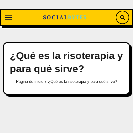
Saltar
al
contenido
¿Qué es la risoterapia y
para qué sirve?
Página de inicio
¿Qué es la risoterapia y para qué sirve?