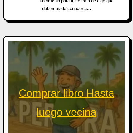
un artículo para ti, se trata de algo que
debemos de conocer a…
Comprar libro Hasta
luego vecina