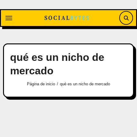
Saltar
al
contenido
qué es un nicho de
mercado
Página de inicio
qué es un nicho de mercado