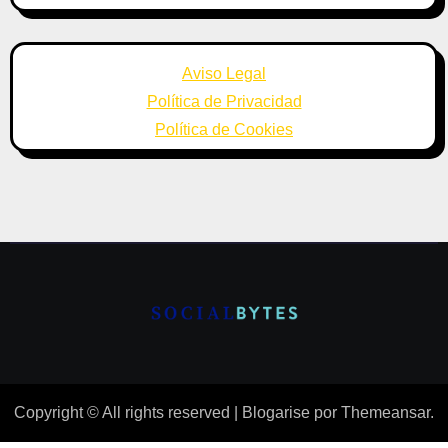
Aviso Legal
Política de Privacidad
Política de Cookies
Copyright © All rights reserved
|
Blogarise
por
Themeansar
.