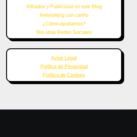
Afiliados y Publicidad en este Blog
Networking con cariño
¿Cómo ayudarnos?
Mis otras Redes Sociales
Aviso Legal
Política de Privacidad
Política de Cookies