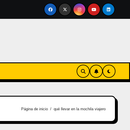
vertirse en familia
El primer tour de la India Chiquitina
Página de inicio
qué llevar en la mochila viajero