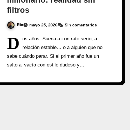
millonario: realidad sin
filtros
Ric
mayo 25, 2026
Sin comentarios
D
os años. Suena a contrato serio, a
relación estable… o a alguien que no
sabe cuándo parar. Si el primer año fue un
salto al vacío con estilo dudoso y…