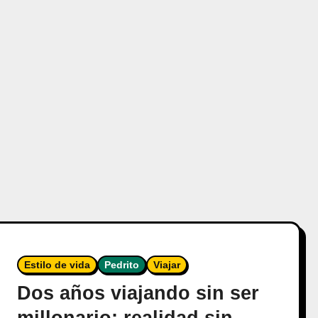
Estilo de vida
Pedrito
Viajar
Dos años viajando sin ser