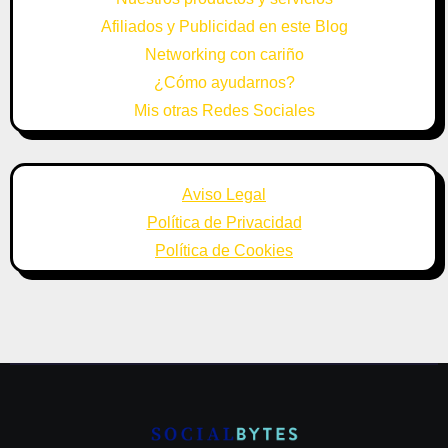
Afiliados y Publicidad en este Blog
Networking con cariño
¿Cómo ayudarnos?
Mis otras Redes Sociales
Aviso Legal
Política de Privacidad
Política de Cookies