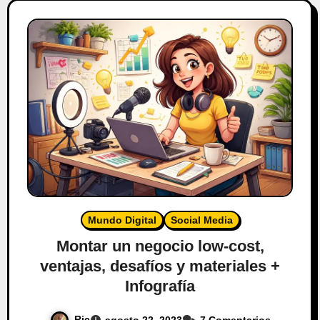
Mundo Digital
Social Media
Montar un negocio low-cost,
ventajas, desafíos y materiales +
Infografía
Ric
agosto 22, 2023
7 Comentarios