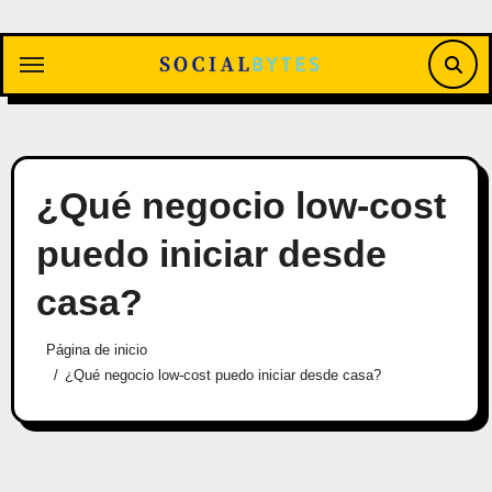
Saltar
al
contenido
¿Qué negocio low-cost
puedo iniciar desde
casa?
Página de inicio
¿Qué negocio low-cost puedo iniciar desde casa?