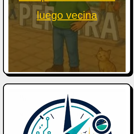
luego vecina