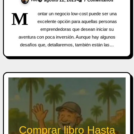
M
ontar un negocio low-cost puede ser una
excelente opción para aquellas personas
emprendedoras que desean iniciar su
aventura con poca inversión. Aunque hay algunos
desafíos que, detallaremos, también están las…
Comprar libro Hasta