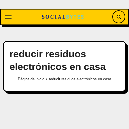
Saltar
al
contenido
reducir residuos
electrónicos en casa
Página de inicio
reducir residuos electrónicos en casa