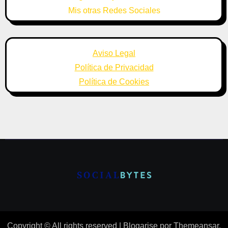
Mis otras Redes Sociales
Aviso Legal
Política de Privacidad
Política de Cookies
Copyright © All rights reserved
|
Blogarise
por
Themeansar
.