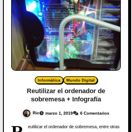
Informática
Mundo Digital
Reutilizar el ordenador de
sobremesa + Infografía
Ric
marzo 1, 2019
6 Comentarios
R
eutilizar el ordenador de sobremesa, entre otras