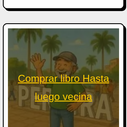
Comprar libro Hasta
luego vecina