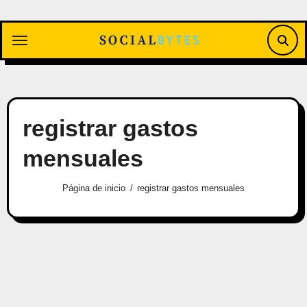
Saltar
al
contenido
registrar gastos
mensuales
Página de inicio
registrar gastos mensuales