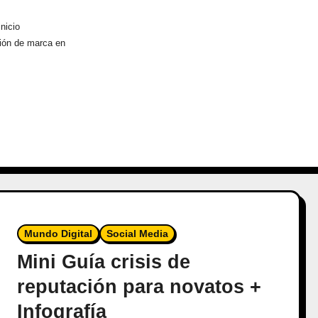
nicio
ión de marca en
Mundo Digital
Social Media
Mini Guía crisis de
reputación para novatos +
Infografía