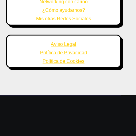
Networking con cariño
¿Cómo ayudarnos?
Mis otras Redes Sociales
Aviso Legal
Política de Privacidad
Política de Cookies