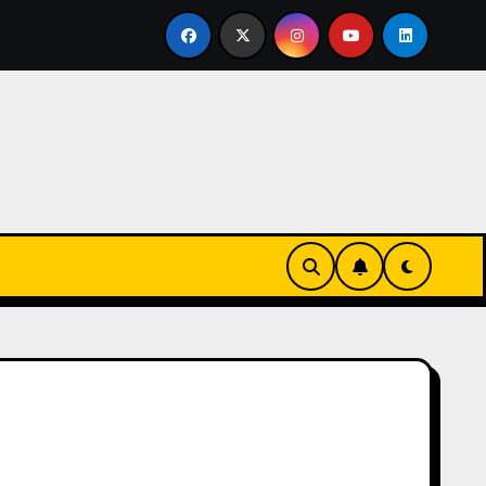
ertirse en familia
El primer tour de la India Chiquitina