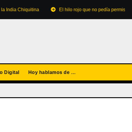
ia Chiquitina
El hilo rojo que no pedía permiso
 Digital
Hoy hablamos de …