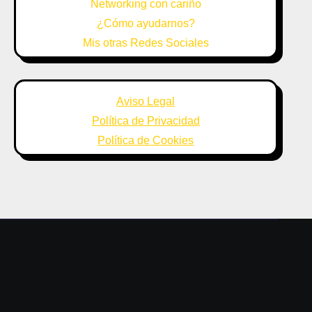
Networking con cariño
¿Cómo ayudarnos?
Mis otras Redes Sociales
Aviso Legal
Política de Privacidad
Política de Cookies