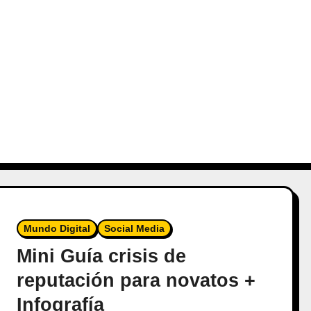
Mundo Digital
Social Media
Mini Guía crisis de
reputación para novatos +
Infografía