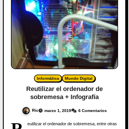
Informática
Mundo Digital
Reutilizar el ordenador de
sobremesa + Infografía
Ric
marzo 1, 2019
6 Comentarios
R
eutilizar el ordenador de sobremesa, entre otras