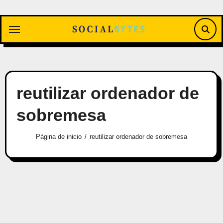
Saltar
al
contenido
reutilizar ordenador de
sobremesa
Página de inicio
reutilizar ordenador de sobremesa