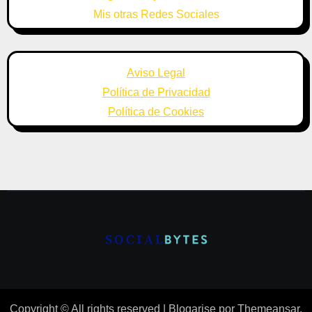
Mis otras Redes Sociales
Aviso Legal
Política de Privacidad
Política de Cookies
Copyright © All rights reserved
|
Blogarise
por
Themeansar
.