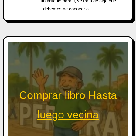
un artículo para ti, se trata de algo que
debemos de conocer a…
Comprar libro Hasta
luego vecina