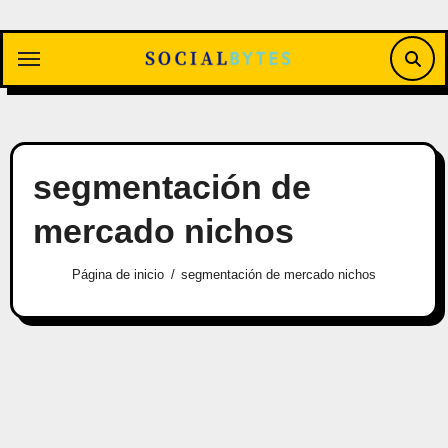
Saltar
al
contenido
segmentación de
mercado nichos
Página de inicio
segmentación de mercado nichos