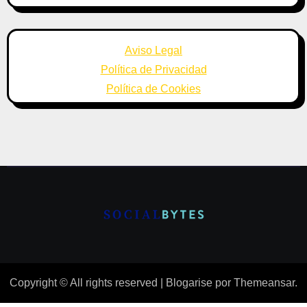
Aviso Legal
Política de Privacidad
Política de Cookies
Copyright © All rights reserved
|
Blogarise
por
Themeansar
.