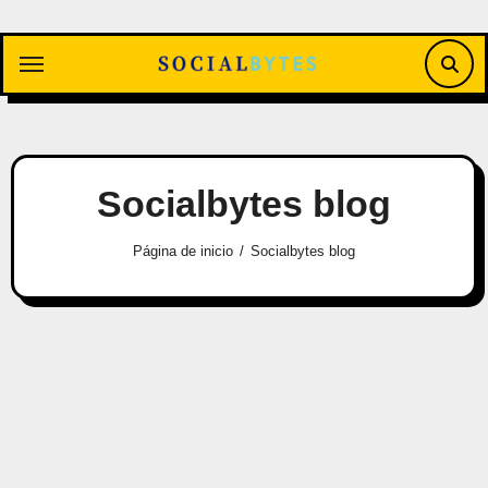
Saltar
al
contenido
Socialbytes blog
Página de inicio
Socialbytes blog