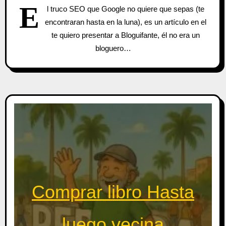
E
l truco SEO que Google no quiere que sepas (te
encontraran hasta en la luna), es un artículo en el
te quiero presentar a Bloguifante, él no era un
bloguero…
Comprar libro Hasta
luego vecina