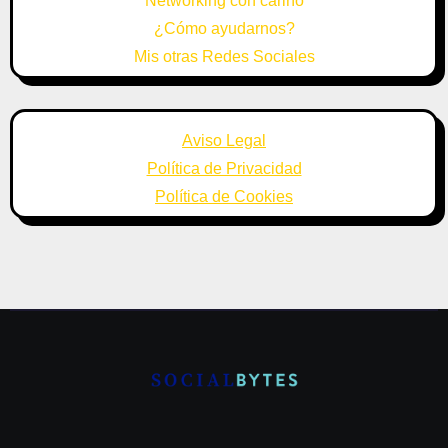
Networking con cariño
¿Cómo ayudarnos?
Mis otras Redes Sociales
Aviso Legal
Política de Privacidad
Política de Cookies