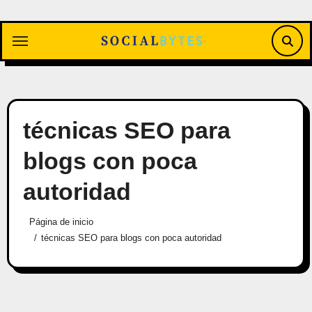
Saltar
al
contenido
técnicas SEO para
blogs con poca
autoridad
Página de inicio
técnicas SEO para blogs con poca autoridad