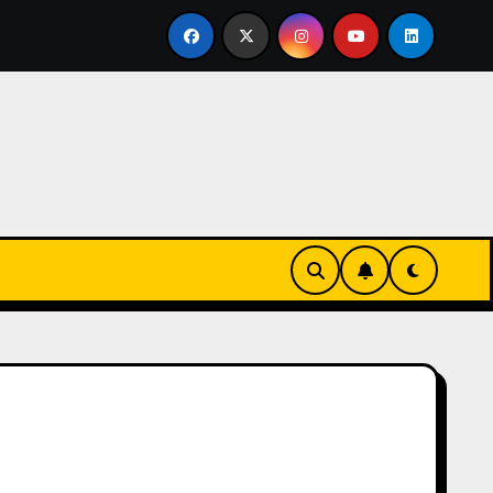
ertirse en familia
El primer tour de la India Chiquitina