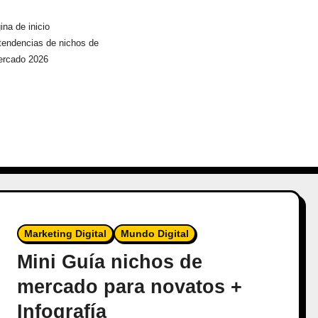
ina de inicio
tendencias de nichos de
rcado 2026
Marketing Digital
Mundo Digital
Mini Guía nichos de
mercado para novatos +
Infografía