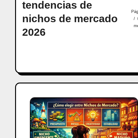
tendencias de
Pág
nichos de mercado
me
2026