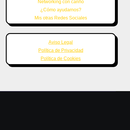
Networking con cariño
¿Cómo ayudarnos?
Mis otras Redes Sociales
Aviso Legal
Política de Privacidad
Política de Cookies