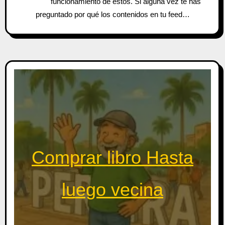
funcionamiento de estos. Si alguna vez te has
preguntado por qué los contenidos en tu feed…
Comprar libro Hasta
luego vecina