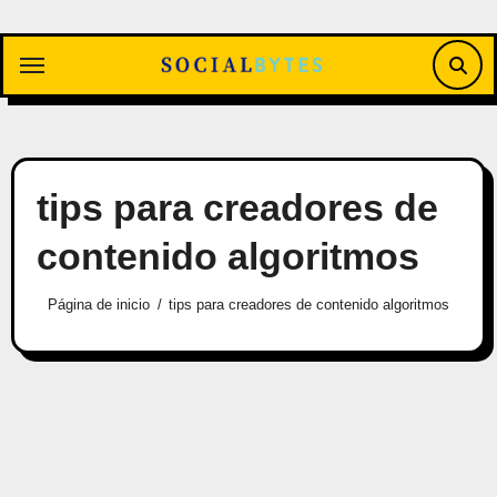
Saltar
al
contenido
tips para creadores de
contenido algoritmos
Página de inicio
tips para creadores de contenido algoritmos