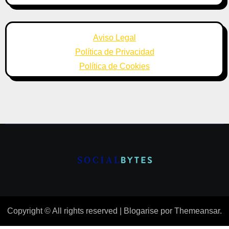
Aviso Legal
Política de Privacidad
Política de Cookies
Copyright © All rights reserved
|
Blogarise
por
Themeansar
.