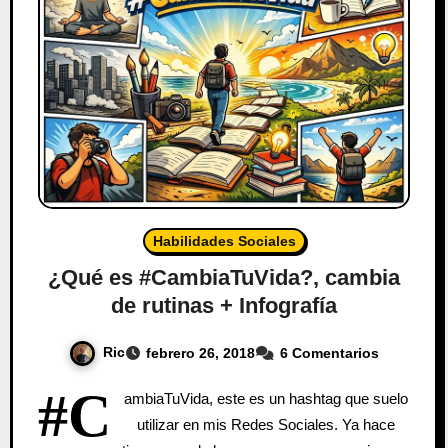
Habilidades Sociales
¿Qué es #CambiaTuVida?, cambia
de rutinas + Infografía
Ric
febrero 26, 2018
6 Comentarios
#C
ambiaTuVida, este es un hashtag que suelo
utilizar en mis Redes Sociales. Ya hace