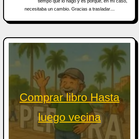
tiempo que lo hago y es porque, en mi caso,
necesitaba un cambio. Gracias a trasladar…
Comprar libro Hasta
luego vecina