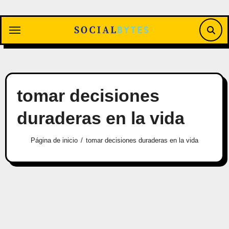
Saltar
al
contenido
tomar decisiones
duraderas en la vida
Página de inicio
tomar decisiones duraderas en la vida