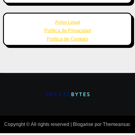
Aviso Legal
Política de Privacidad
Política de Cookies
Copyright © All rights reserved
|
Blogarise
por
Themeansar
.