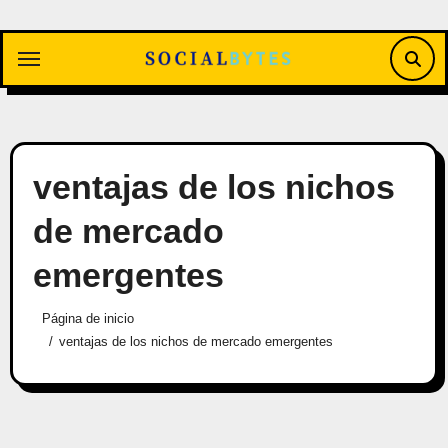
Saltar
al
contenido
ventajas de los nichos
de mercado
emergentes
Página de inicio
ventajas de los nichos de mercado emergentes