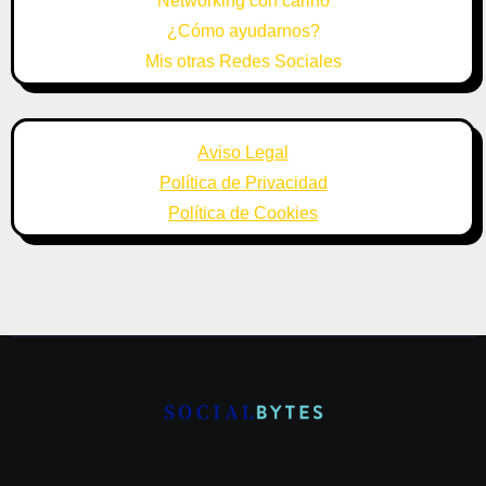
Networking con cariño
¿Cómo ayudarnos?
Mis otras Redes Sociales
Aviso Legal
Política de Privacidad
Política de Cookies