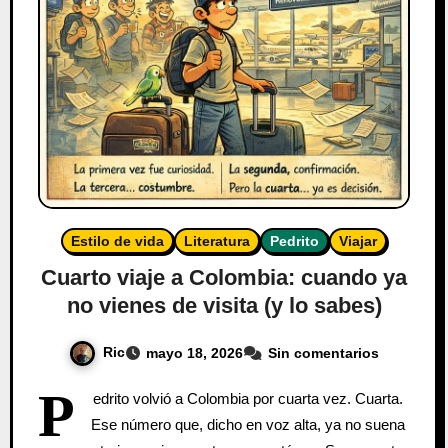
Estilo de vida
Literatura
Pedrito
Viajar
Cuarto viaje a Colombia: cuando ya
no vienes de visita (y lo sabes)
Ric
mayo 18, 2026
Sin comentarios
P
edrito volvió a Colombia por cuarta vez. Cuarta.
Ese número que, dicho en voz alta, ya no suena