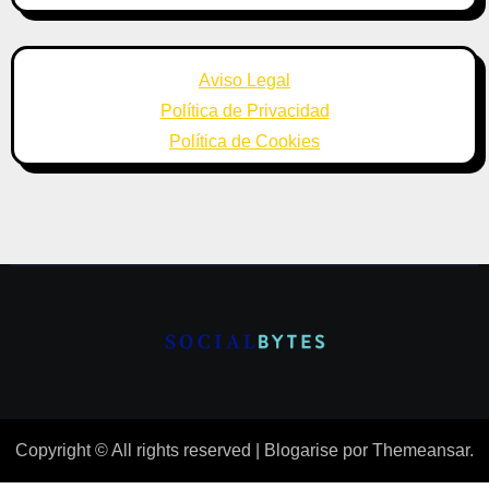
Aviso Legal
Política de Privacidad
Política de Cookies
Copyright © All rights reserved
|
Blogarise
por
Themeansar
.