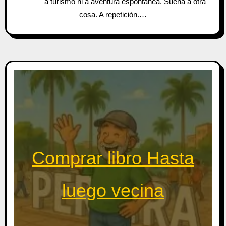
a turismo ni a aventura espontánea. Suena a otra
cosa. A repetición.…
Comprar libro Hasta
luego vecina