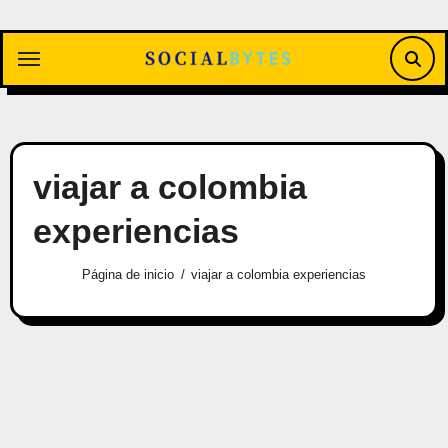
Saltar
al
contenido
viajar a colombia
experiencias
Página de inicio
viajar a colombia experiencias