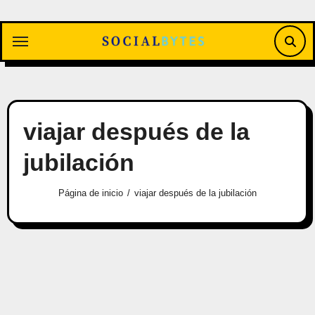
Saltar
al
contenido
viajar después de la
jubilación
Página de inicio
viajar después de la jubilación