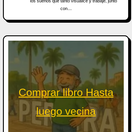
los sueños que tanto visualicé y trabajé, junto
con…
Comprar libro Hasta
luego vecina