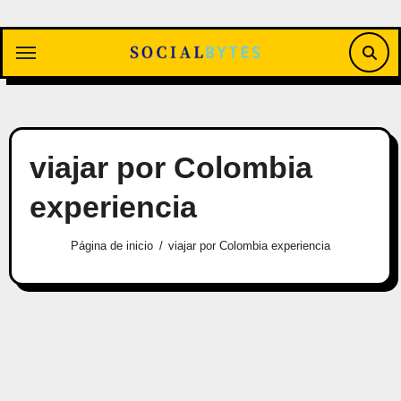
Saltar
al
contenido
viajar por Colombia
experiencia
Página de inicio
viajar por Colombia experiencia