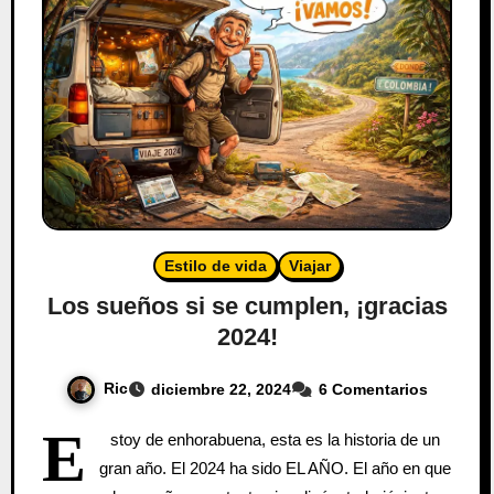
Estilo de vida
Viajar
Los sueños si se cumplen, ¡gracias
2024!
Ric
diciembre 22, 2024
6 Comentarios
E
stoy de enhorabuena, esta es la historia de un
gran año. El 2024 ha sido EL AÑO. El año en que