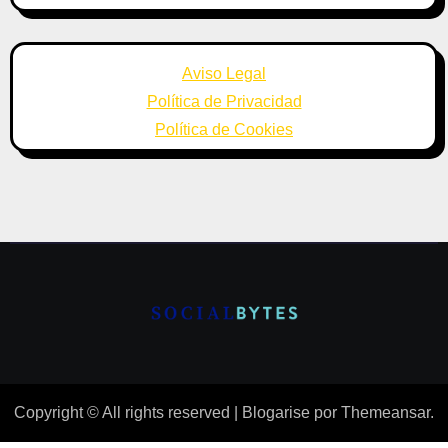
Aviso Legal
Política de Privacidad
Política de Cookies
Copyright © All rights reserved
|
Blogarise
por
Themeansar
.