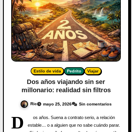
Estilo de vida
Pedrito
Viajar
Dos años viajando sin ser
millonario: realidad sin filtros
Ric
mayo 25, 2026
Sin comentarios
D
os años. Suena a contrato serio, a relación
estable… o a alguien que no sabe cuándo parar.