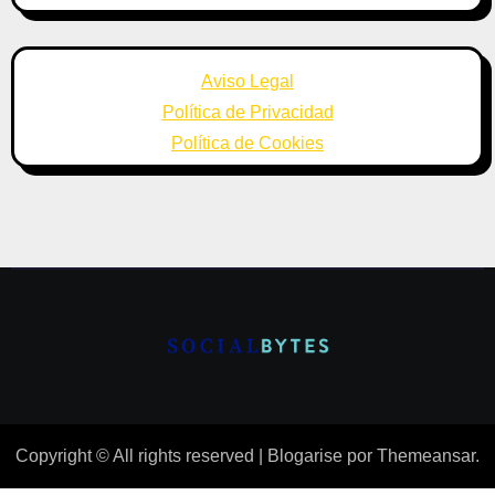
Aviso Legal
Política de Privacidad
Política de Cookies
Copyright © All rights reserved
|
Blogarise
por
Themeansar
.