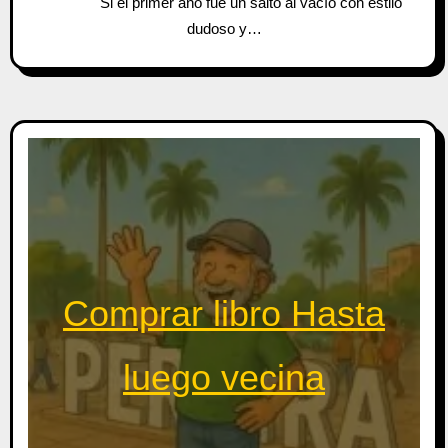
Si el primer año fue un salto al vacío con estilo
dudoso y…
Comprar libro Hasta
luego vecina