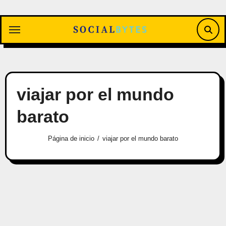
Saltar
al
contenido
viajar por el mundo
barato
Página de inicio
viajar por el mundo barato