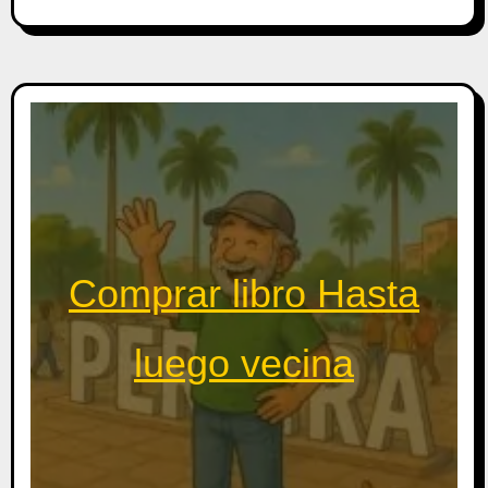
Comprar libro Hasta
luego vecina