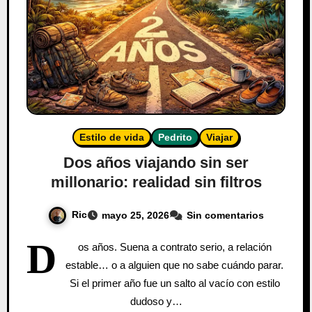
Estilo de vida
Pedrito
Viajar
Dos años viajando sin ser
millonario: realidad sin filtros
Ric
mayo 25, 2026
Sin comentarios
D
os años. Suena a contrato serio, a relación
estable… o a alguien que no sabe cuándo parar.
Si el primer año fue un salto al vacío con estilo
dudoso y…