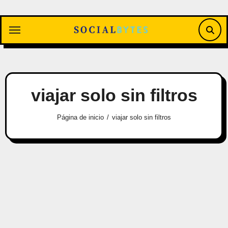
Saltar
al
contenido
viajar solo sin filtros
Página de inicio
viajar solo sin filtros