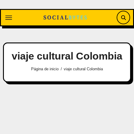
Saltar
al
contenido
viaje cultural Colombia
Página de inicio
viaje cultural Colombia