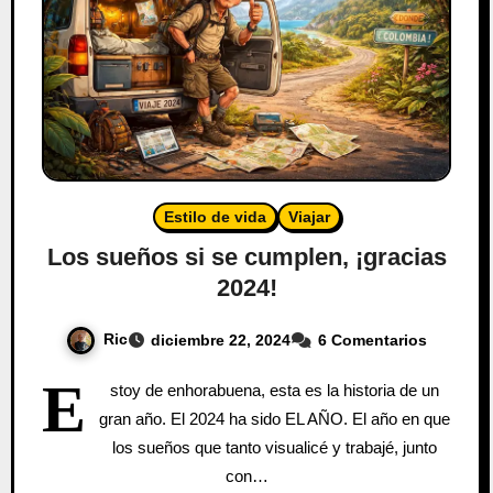
Estilo de vida
Viajar
Los sueños si se cumplen, ¡gracias
2024!
Ric
diciembre 22, 2024
6 Comentarios
E
stoy de enhorabuena, esta es la historia de un
gran año. El 2024 ha sido EL AÑO. El año en que
los sueños que tanto visualicé y trabajé, junto
con…