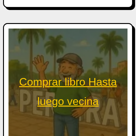
Comprar libro Hasta
luego vecina