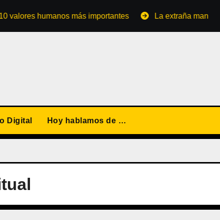
alores humanos más importantes
La extraña manera de co
 Digital
Hoy hablamos de …
itual