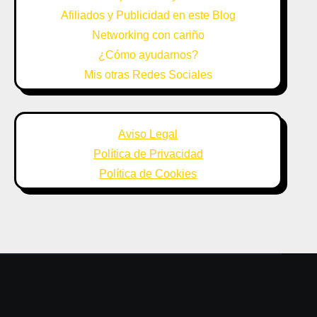
Afiliados y Publicidad en este Blog
Networking con cariño
¿Cómo ayudarnos?
Mis otras Redes Sociales
Aviso Legal
Política de Privacidad
Política de Cookies