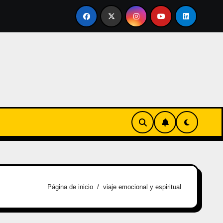
nvertirse en familia
El primer tour de la India Chiquitina
Página de inicio
viaje emocional y espiritual