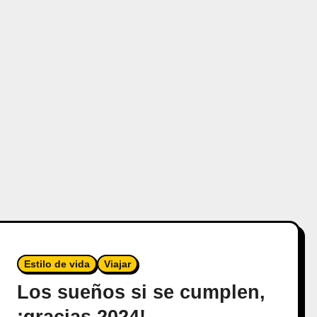
Estilo de vida
Viajar
Los sueños si se cumplen,