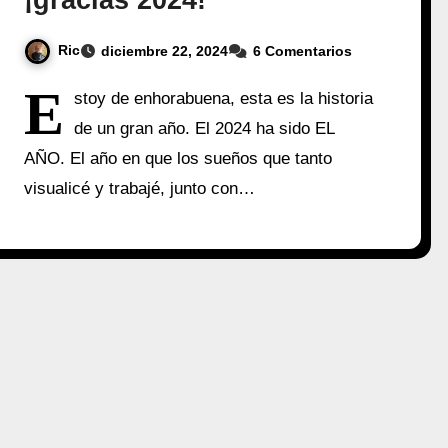
¡gracias 2024!
Ric
diciembre 22, 2024
6 Comentarios
E
stoy de enhorabuena, esta es la historia
de un gran año. El 2024 ha sido EL
AÑO. El año en que los sueños que tanto
visualicé y trabajé, junto con…