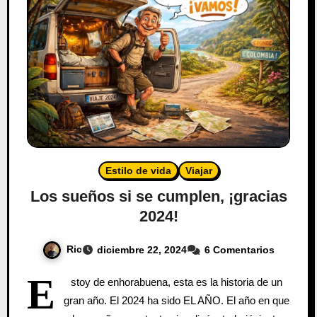
Estilo de vida
Viajar
Los sueños si se cumplen, ¡gracias
2024!
Ric
diciembre 22, 2024
6 Comentarios
E
stoy de enhorabuena, esta es la historia de un
gran año. El 2024 ha sido EL AÑO. El año en que