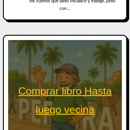
los sueños que tanto visualicé y trabajé, junto
con…
Comprar libro Hasta
luego vecina