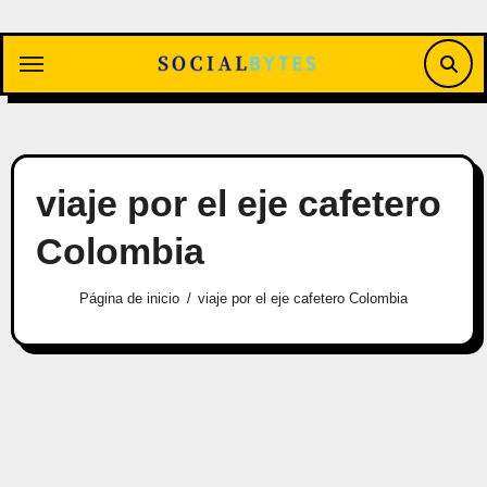
Saltar
al
contenido
viaje por el eje cafetero
Colombia
Página de inicio
viaje por el eje cafetero Colombia