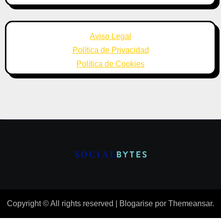
Aviso Legal
Política de Privacidad
Política de Cookies
Copyright © All rights reserved
|
Blogarise
por
Themeansar
.