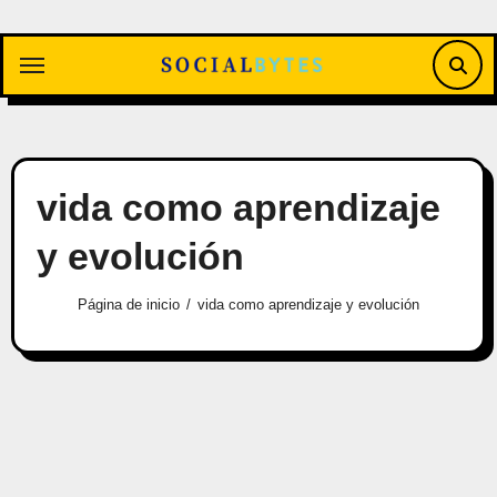
Saltar
al
contenido
vida como aprendizaje
y evolución
Página de inicio
vida como aprendizaje y evolución