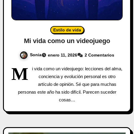
Estilo de vida
Mi vida como un videojuego
Sonia
enero 11, 2026
2 Comentarios
M
i vida como un videojuego: lecciones del alma,
conciencia y evolución personal es otro
artículo de opinión. Sé que para muchas
personas este año ha sido difícil. Parecen suceder
cosas…