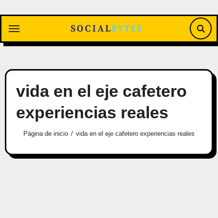
Saltar
al
contenido
vida en el eje cafetero
experiencias reales
Página de inicio
vida en el eje cafetero experiencias reales