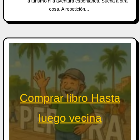
a turismo ni a aventura espontánea. Suena a otra
cosa. A repetición.…
Comprar libro Hasta
luego vecina