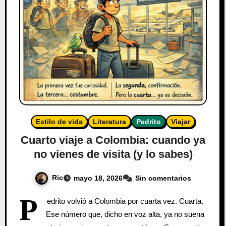
Estilo de vida
Literatura
Pedrito
Viajar
Cuarto viaje a Colombia: cuando ya
no vienes de visita (y lo sabes)
Ric
mayo 18, 2026
Sin comentarios
P
edrito volvió a Colombia por cuarta vez. Cuarta.
Ese número que, dicho en voz alta, ya no suena