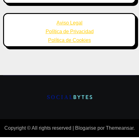
Aviso Legal
Política de Privacidad
Política de Cookies
Copyright © All rights reserved
|
Blogarise
por
Themeansar
.