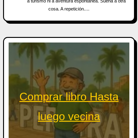
a turismo ni a aventura espontánea. Suena a otra
cosa. A repetición.…
Comprar libro Hasta
luego vecina