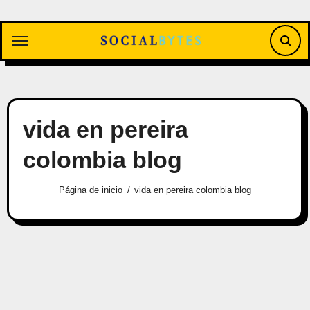
Saltar
al
contenido
vida en pereira
colombia blog
Página de inicio
vida en pereira colombia blog