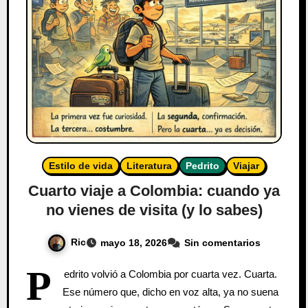
Estilo de vida
Literatura
Pedrito
Viajar
Cuarto viaje a Colombia: cuando ya
no vienes de visita (y lo sabes)
Ric
mayo 18, 2026
Sin comentarios
P
edrito volvió a Colombia por cuarta vez. Cuarta.
Ese número que, dicho en voz alta, ya no suena