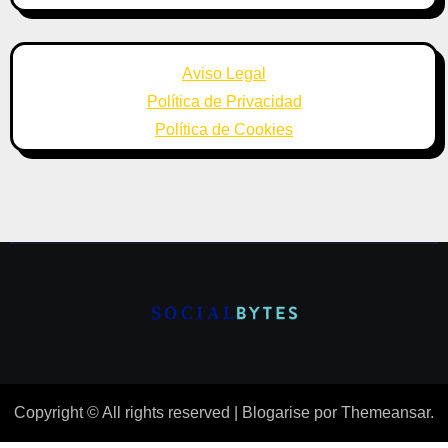
Aviso Legal
Política de Privacidad
Política de Cookies
Copyright © All rights reserved
|
Blogarise
por
Themeansar
.