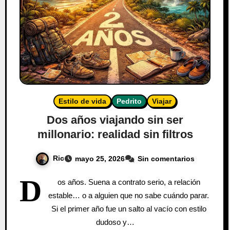
Estilo de vida
Pedrito
Viajar
Dos años viajando sin ser
millonario: realidad sin filtros
Ric
mayo 25, 2026
Sin comentarios
D
os años. Suena a contrato serio, a relación
estable… o a alguien que no sabe cuándo parar.
Si el primer año fue un salto al vacío con estilo
dudoso y…