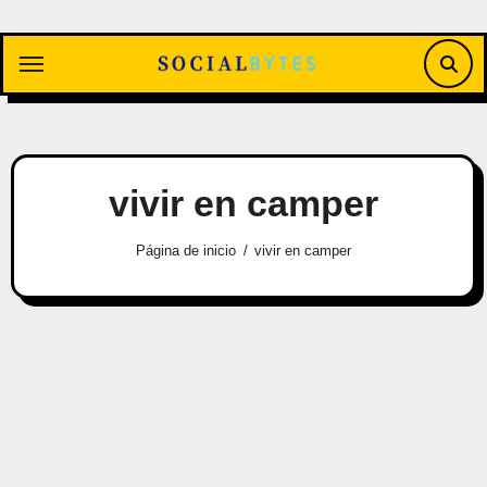
Saltar
al
contenido
vivir en camper
Página de inicio
vivir en camper