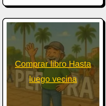
Comprar libro Hasta
luego vecina