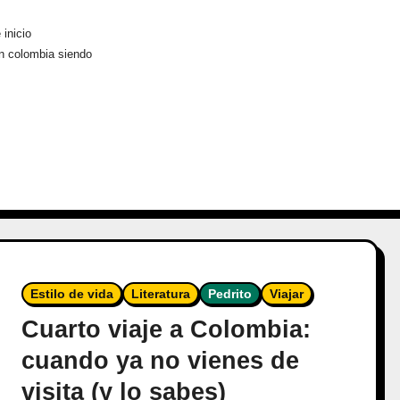
 inicio
en colombia siendo
Estilo de vida
Literatura
Pedrito
Viajar
Cuarto viaje a Colombia:
cuando ya no vienes de
visita (y lo sabes)