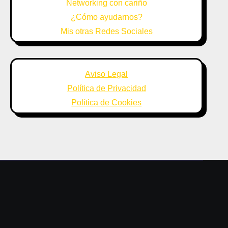
Networking con cariño
¿Cómo ayudarnos?
Mis otras Redes Sociales
Aviso Legal
Política de Privacidad
Política de Cookies