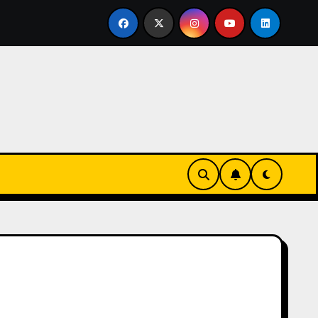
ertirse en familia
El primer tour de la India Chiquitina