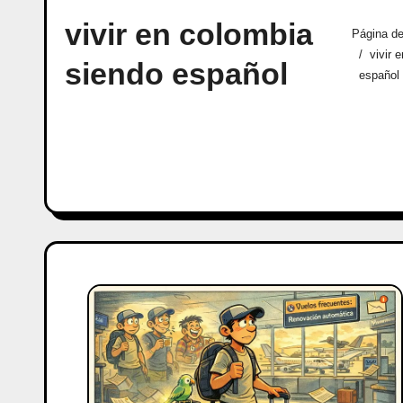
vivir en colombia
Página de
vivir 
siendo español
español