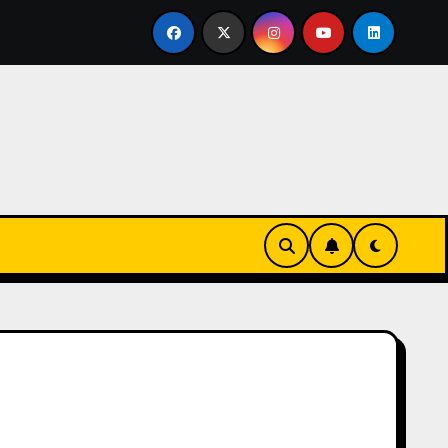
ertirse en familia
El primer tour de la India Chiquitina