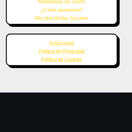
Networking con cariño
¿Cómo ayudarnos?
Mis otras Redes Sociales
Aviso Legal
Política de Privacidad
Política de Cookies