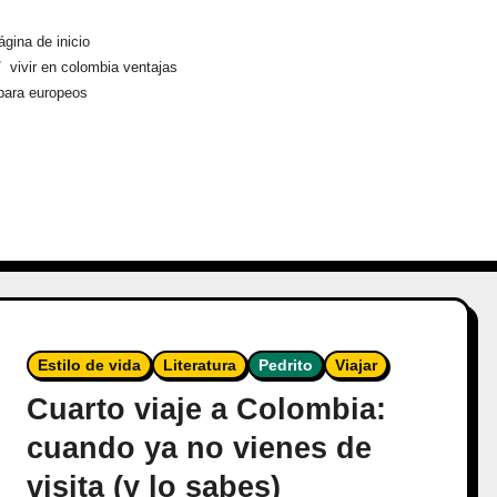
ágina de inicio
vivir en colombia ventajas
para europeos
Estilo de vida
Literatura
Pedrito
Viajar
Cuarto viaje a Colombia:
cuando ya no vienes de
visita (y lo sabes)