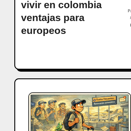
vivir en colombia
P
ventajas para
europeos