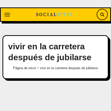
Saltar
al
contenido
vivir en la carretera
después de jubilarse
Página de inicio
vivir en la carretera después de jubilarse