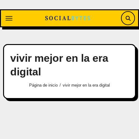
Saltar
al
contenido
vivir mejor en la era
digital
Página de inicio
vivir mejor en la era digital