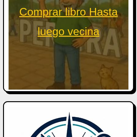
Comprar libro Hasta
luego vecina