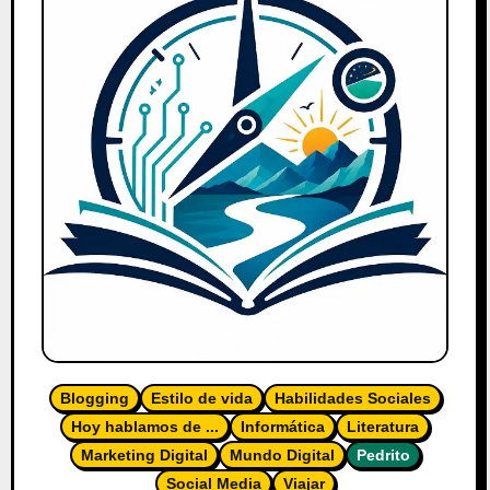
Blogging
Estilo de vida
Habilidades Sociales
Hoy hablamos de ...
Informática
Literatura
Marketing Digital
Mundo Digital
Pedrito
Social Media
Viajar