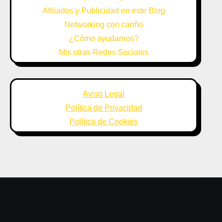
Afiliados y Publicidad en este Blog
Networking con cariño
¿Cómo ayudarnos?
Mis otras Redes Sociales
Aviso Legal
Política de Privacidad
Política de Cookies