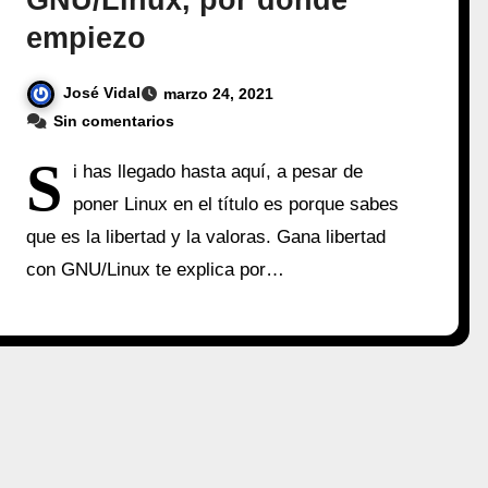
GNU/Linux, por dónde
empiezo
José Vidal
marzo 24, 2021
Sin comentarios
S
i has llegado hasta aquí, a pesar de
poner Linux en el título es porque sabes
que es la libertad y la valoras. Gana libertad
con GNU/Linux te explica por…