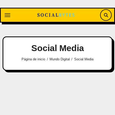
Saltar
al
contenido
Social Media
Página de inicio
Mundo Digital
Social Media