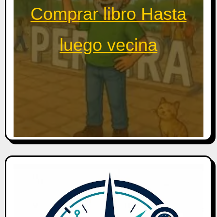
Comprar libro Hasta
luego vecina