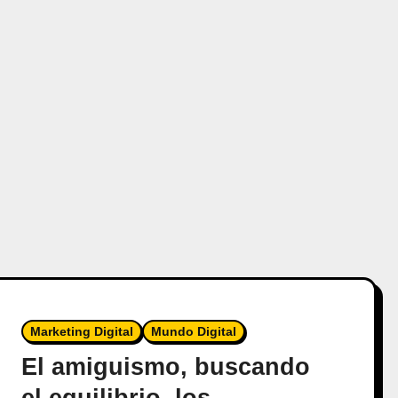
Marketing Digital
Mundo Digital
El amiguismo, buscando