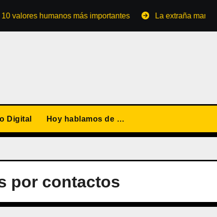
lores humanos más importantes
La extraña manera de con
 Digital
Hoy hablamos de …
s por contactos