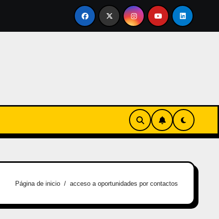
vertirse en familia
El primer tour de la India Chiquitina
Página de inicio
acceso a oportunidades por contactos