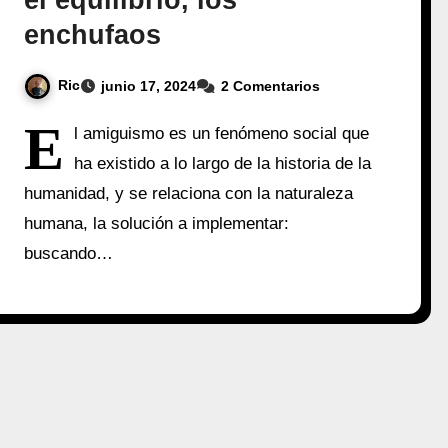
el equilibrio, los
enchufaos
Ric
junio 17, 2024
2 Comentarios
E
l amiguismo es un fenómeno social que
ha existido a lo largo de la historia de la
humanidad, y se relaciona con la naturaleza
humana, la solución a implementar:
buscando…