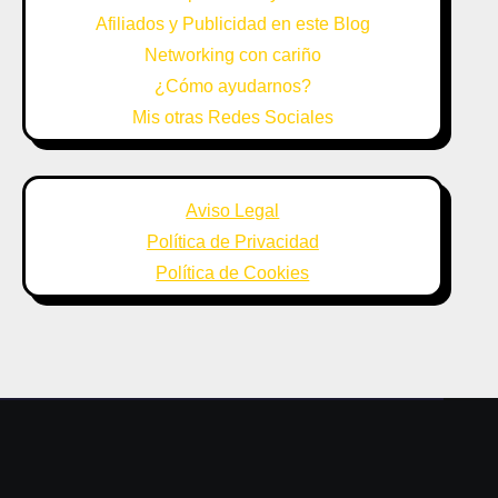
Afiliados y Publicidad en este Blog
Networking con cariño
¿Cómo ayudarnos?
Mis otras Redes Sociales
Aviso Legal
Política de Privacidad
Política de Cookies