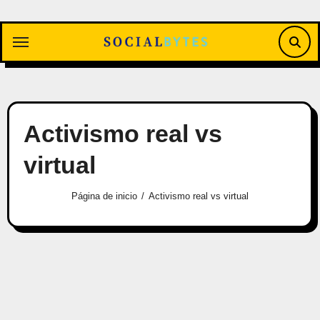
Saltar
al
contenido
Activismo real vs
virtual
Página de inicio
Activismo real vs virtual