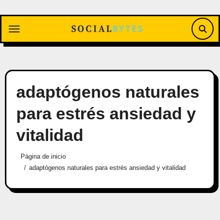
Saltar
al
contenido
adaptógenos naturales
para estrés ansiedad y
vitalidad
Página de inicio
adaptógenos naturales para estrés ansiedad y vitalidad