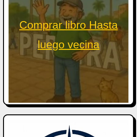
Comprar libro Hasta
luego vecina